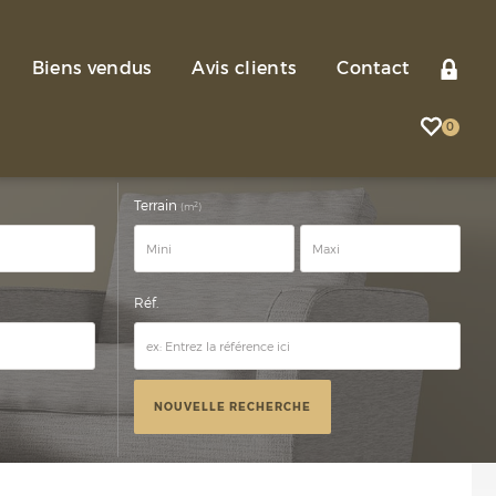
Biens vendus
Avis clients
Contact
0
Terrain
2
(m
)
Réf.
NOUVELLE RECHERCHE