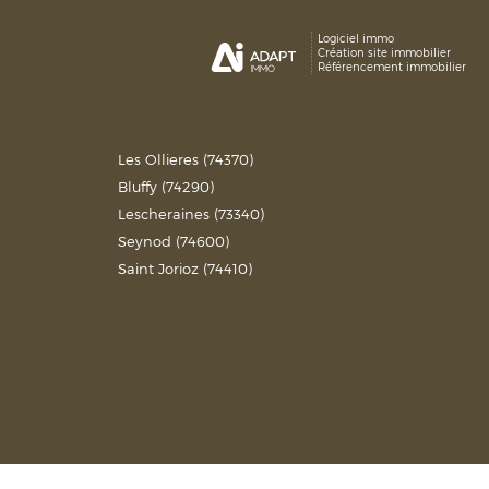
Logiciel immo
Création site immobilier
Référencement immobilier
Les Ollieres (74370)
Bluffy (74290)
Lescheraines (73340)
Seynod (74600)
Saint Jorioz (74410)