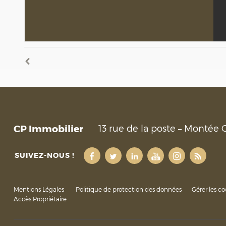
CP Immobilier
13 rue de la poste – Montée 
SUIVEZ-NOUS !
Mentions Légales
Politique de protection des données
Gérer les co
Accès Propriétaire