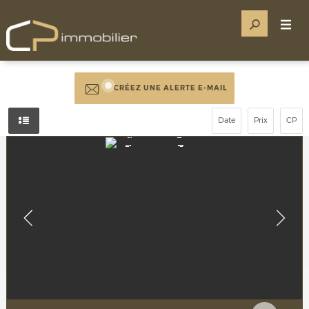
CRÉEZ UNE ALERTE E-MAIL
Date
Prix
CP