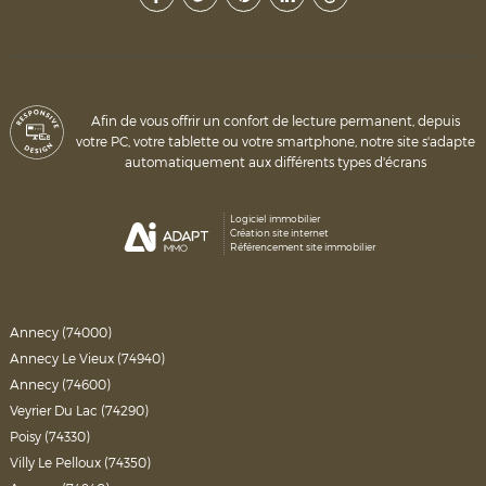
Afin de vous offrir un confort de lecture permanent, depuis
votre PC, votre tablette ou votre smartphone, notre site s'adapte
automatiquement aux différents types d'écrans
Logiciel immobilier
Création site internet
Référencement site immobilier
Annecy (74000)
Annecy Le Vieux (74940)
Annecy (74600)
Veyrier Du Lac (74290)
Poisy (74330)
Villy Le Pelloux (74350)