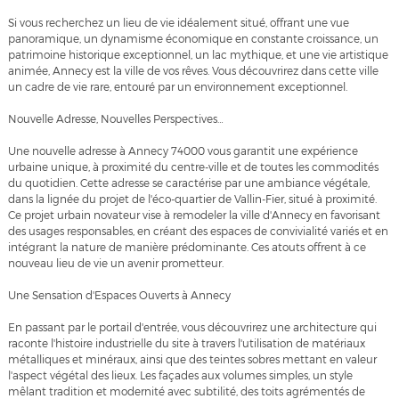
Si vous recherchez un lieu de vie idéalement situé, offrant une vue
panoramique, un dynamisme économique en constante croissance, un
patrimoine historique exceptionnel, un lac mythique, et une vie artistique
animée, Annecy est la ville de vos rêves. Vous découvrirez dans cette ville
un cadre de vie rare, entouré par un environnement exceptionnel.
Nouvelle Adresse, Nouvelles Perspectives…
Une nouvelle adresse à Annecy 74000 vous garantit une expérience
urbaine unique, à proximité du centre-ville et de toutes les commodités
du quotidien. Cette adresse se caractérise par une ambiance végétale,
dans la lignée du projet de l'éco-quartier de Vallin-Fier, situé à proximité.
Ce projet urbain novateur vise à remodeler la ville d'Annecy en favorisant
des usages responsables, en créant des espaces de convivialité variés et en
intégrant la nature de manière prédominante. Ces atouts offrent à ce
nouveau lieu de vie un avenir prometteur.
Une Sensation d'Espaces Ouverts à Annecy
En passant par le portail d'entrée, vous découvrirez une architecture qui
raconte l'histoire industrielle du site à travers l'utilisation de matériaux
métalliques et minéraux, ainsi que des teintes sobres mettant en valeur
l'aspect végétal des lieux. Les façades aux volumes simples, un style
mêlant tradition et modernité avec subtilité, des toits agrémentés de