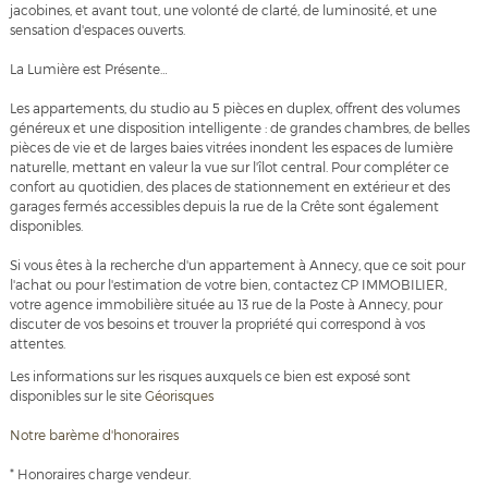
jacobines, et avant tout, une volonté de clarté, de luminosité, et une
sensation d'espaces ouverts.
La Lumière est Présente…
Les appartements, du studio au 5 pièces en duplex, offrent des volumes
généreux et une disposition intelligente : de grandes chambres, de belles
pièces de vie et de larges baies vitrées inondent les espaces de lumière
naturelle, mettant en valeur la vue sur l'îlot central. Pour compléter ce
confort au quotidien, des places de stationnement en extérieur et des
garages fermés accessibles depuis la rue de la Crête sont également
disponibles.
Si vous êtes à la recherche d'un appartement à Annecy, que ce soit pour
l'achat ou pour l'estimation de votre bien, contactez CP IMMOBILIER,
votre agence immobilière située au 13 rue de la Poste à Annecy, pour
discuter de vos besoins et trouver la propriété qui correspond à vos
attentes.
Les informations sur les risques auxquels ce bien est exposé sont
disponibles sur le site
Géorisques
Notre barème d'honoraires
* Honoraires charge vendeur.