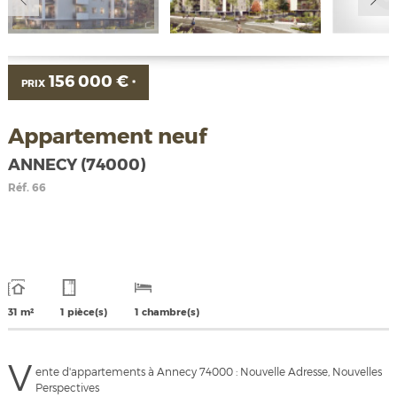
156 000 €
PRIX
*
Appartement neuf
ANNECY (74000)
Réf.
66
31 m²
1 pièce(s)
1 chambre(s)
V
ente d'appartements à Annecy 74000 : Nouvelle Adresse, Nouvelles
Perspectives