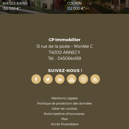
AIX LES BAINS
COGNIN
158 000 €*
152 000 €*
CP Immobilier
13 rue de la poste – Montée C
74000
ANNECY
Tél. :
0450644169
SUIVEZ-NOUS !
Mentions Légales
Politique de protection des données
Gérer les cookies
Notre barème d'honoraires
Plan
Accès Propriétaire