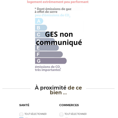
À proximité
de ce
bien ...
SANTÉ
COMMERCES
TOUT SÉLECTIONNER
TOUT SÉLECTIONNER