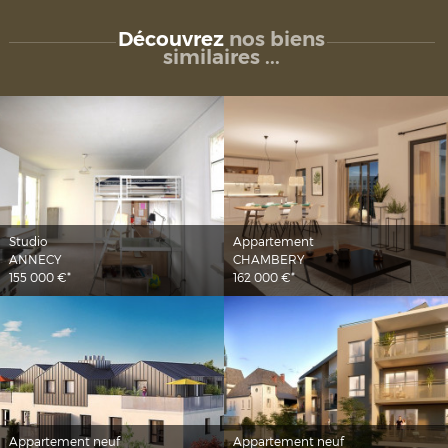
Découvrez
nos biens
similaires ...
Studio
Appartement
ANNECY
CHAMBERY
155 000 €*
162 000 €*
Appartement neuf
Appartement neuf